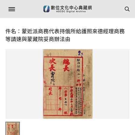
件名：蒙近派商務代表持俄所給護照來德經理商務
等請速與蒙藏院妥商辦法由