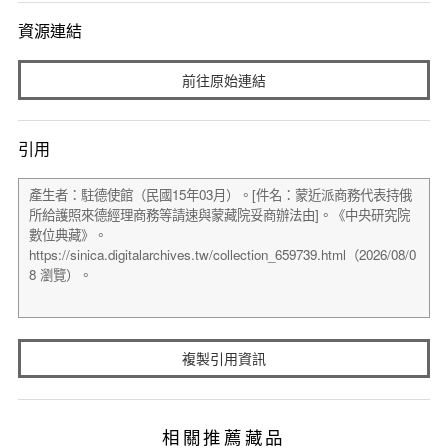
資源連結
前往原始連結
引用
複製引用資訊
相關推薦藏品