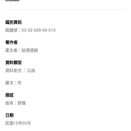
識別資訊
館藏號：03-32-029-03-013
著作者
產生者：駐德使館
資料類型
資料型式 ：公函
層次：件
描述
版本：原檔
日期
民國15年03月