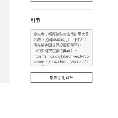
引用
複製引用資訊