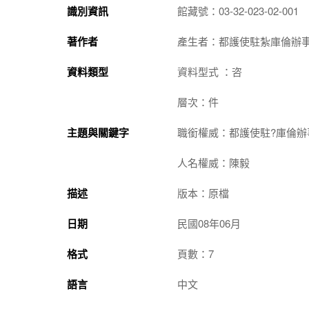
識別資訊
館藏號：03-32-023-02-001
著作者
產生者：都護使駐紮庫倫辦
資料類型
資料型式 ：咨
層次：件
主題與關鍵字
職銜權威：都護使駐?庫倫辦
人名權威：陳毅
描述
版本：原檔
日期
民國08年06月
格式
頁數：7
語言
中文