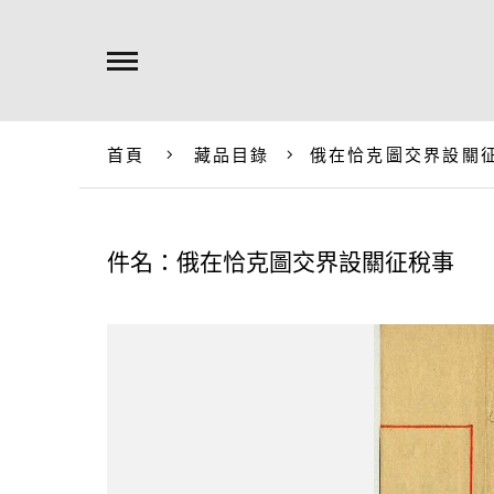
首頁
藏品目錄
俄在恰克圖交界設關
件名：俄在恰克圖交界設關征稅事