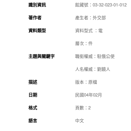
識別資訊
館藏號：03-32-023-01-012
著作者
產生者：外交部
資料類型
資料型式 ：電
層次：件
主題與關鍵字
職銜權威：駐俄公使
人名權威：劉鏡人
描述
版本：原檔
日期
民國04年02月
格式
頁數：2
語言
中文