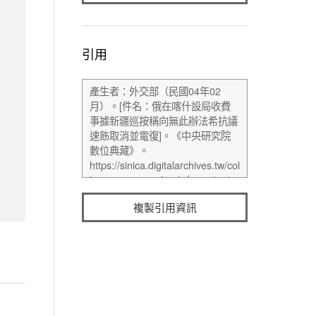
引用
複製引用資訊