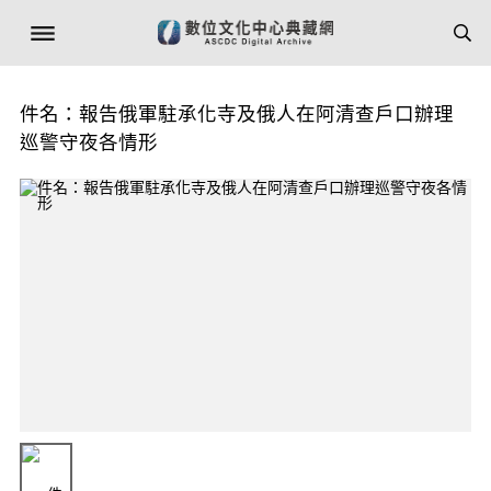
件名：報告俄軍駐承化寺及俄人在阿清查戶口辦理
巡警守夜各情形