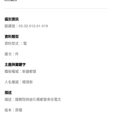
識別資訊
館藏號：03-32-012-01-019
資料類型
資料型式 ：電
層次：件
主題與關鍵字
職銜權威：新疆都督
人名權威：楊增新
描述
描述：國務院與迪化楊都督來往電文
版本：原檔