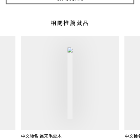
相關推薦藏品
中文種名:呂宋毛蕊木
中文種