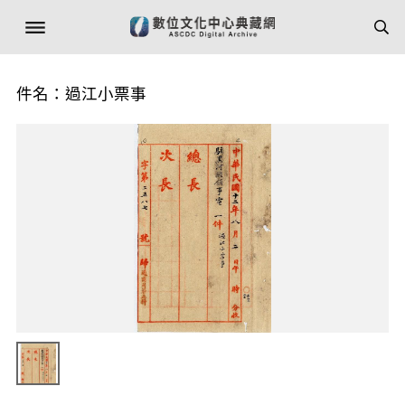
件名：過江小票事