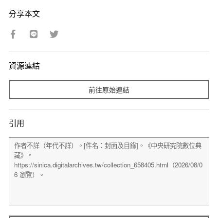
分享本文
資源連結
前往原始連結
引用