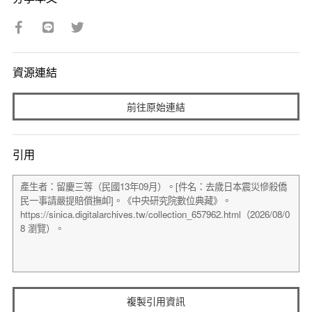
資源連結
前往原始連結
引用
複製引用資訊