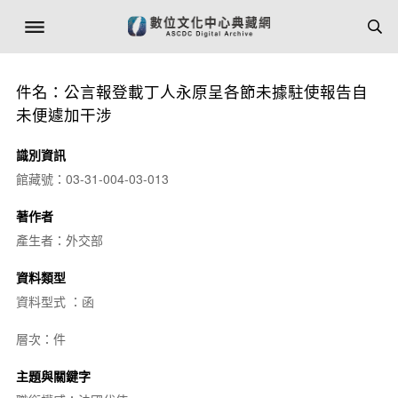
件名：公言報登載丁人永原呈各節未據駐使報告自
未便遽加干涉
識別資訊
館藏號：03-31-004-03-013
著作者
產生者：外交部
資料類型
資料型式 ：函
層次：件
主題與關鍵字