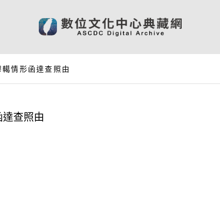
轇轕情形函達查照由
函達查照由