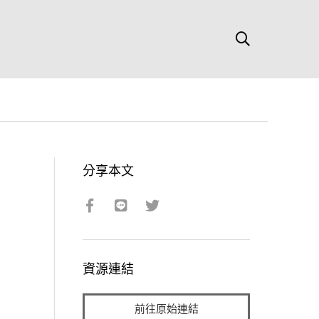
分享本文
資源連結
前往原始連結