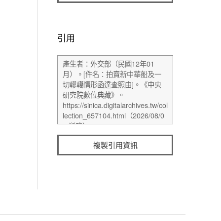
引用
複製引用資訊