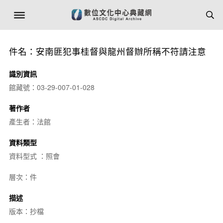
件名：安南匪犯事桂督與龍州督辦所稱不符請注意
識別資訊
館藏號：03-29-007-01-028
著作者
產生者：法館
資料類型
資料型式 ：照會
層次：件
描述
版本：抄檔