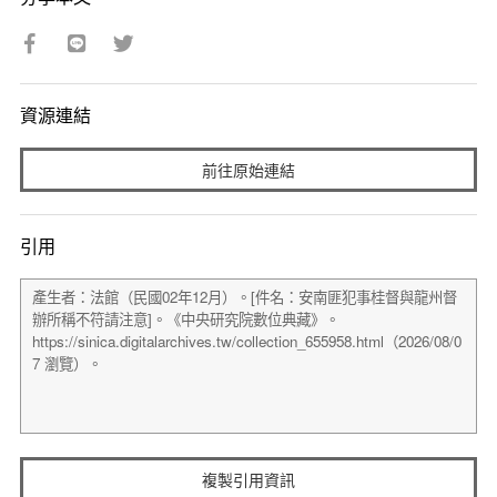
資源連結
前往原始連結
引用
複製引用資訊