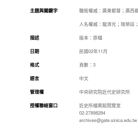
主題與關鍵字
職銜權威：廣東都督；廣西
人名權威：龍濟光；陸榮廷
描述
版本：原檔
日期
民國02年11月
格式
頁數：3
語言
中文
管理權
中央研究院近代史研究所
授權聯絡窗口
近史所檔案館閱覽室
02-27898284
archives@gate.sinica.edu.tw