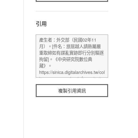
引用
複製引用資訊