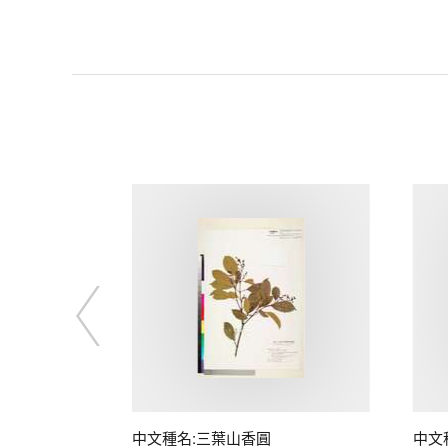
中文種名:三葉山香圓
中文