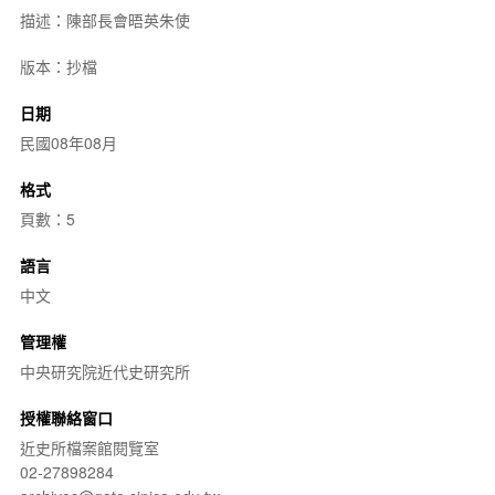
描述：陳部長會晤英朱使
版本：抄檔
日期
民國08年08月
格式
頁數：5
語言
中文
管理權
中央研究院近代史研究所
授權聯絡窗口
近史所檔案館閱覽室
02-27898284