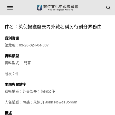
件名：英使提議廢去內外藏名稱另行劃分界務由
識別資訊
館藏號：03-28-024-04-007
資料類型
資料型式 ：問答
層次：件
主題與關鍵字
職銜權威：外交部長；英國公使
人名權威：陳籙；朱邇典 John Newell Jordan
描述