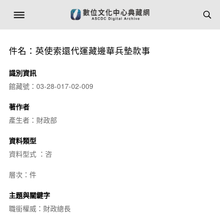
件名：英使索還代運藏邊華兵墊款事
識別資訊
館藏號：03-28-017-02-009
著作者
產生者：財政部
資料類型
資料型式 ：咨
層次：件
主題與關鍵字
職銜權威：財政總長