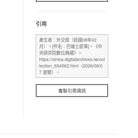
引用
複製引用資訊