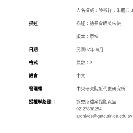
人名權威：陸徵祥；朱邇典 John 
描述
描述：總長會晤英朱使
版本：原檔
日期
民國07年09月
格式
頁數：2
語言
中文
管理權
中央研究院近代史研究所
授權聯絡窗口
近史所檔案館閱覽室
02-27898284
archives@gate.sinica.edu.tw