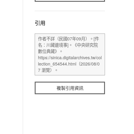
引用
複製引用資訊