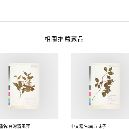
相關推薦藏品
種名:台灣清風藤
中文種名:南五味子