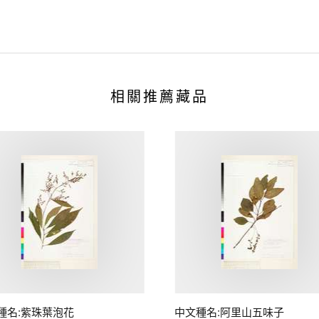
相關推薦藏品
種名:紫珠葉泡花
中文種名:阿里山五味子