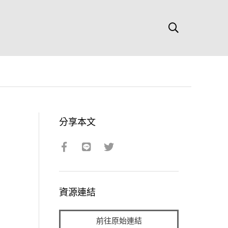
分享本文
資源連結
前往原始連結