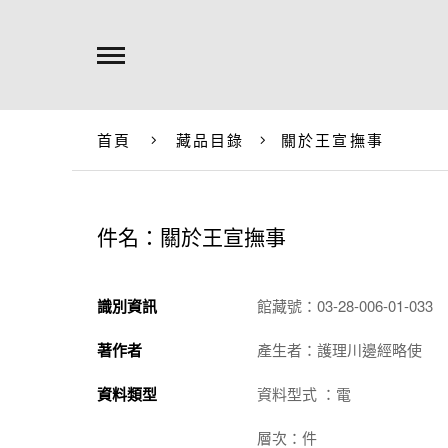
首頁
藏品目錄
關於王宣撫事
件名：關於王宣撫事
識別資訊
館藏號：03-28-006-01-033
著作者
產生者：護理川邊經略使
資料類型
資料型式 ：電
層次：件