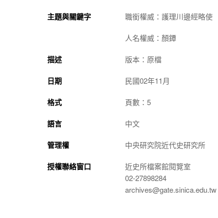
主題與關鍵字
職銜權威：護理川邊經略使
人名權威：顏鐔
描述
版本：原檔
日期
民國02年11月
格式
頁數：5
語言
中文
管理權
中央研究院近代史研究所
授權聯絡窗口
近史所檔案館閱覽室
02-27898284
archives@gate.sinica.edu.tw