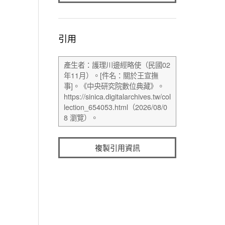
引用
複製引用資訊