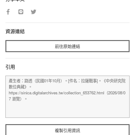
資源連結
前往原始連結
引用
複製引用資訊