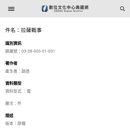
件名：拉薩戰事
識別資訊
館藏號：03-28-003-01-031
著作者
產生者：路透
資料類型
資料型式 ：電
層次：件
描述
版本：原檔