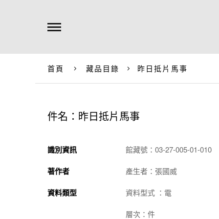
首頁
藏品目錄
昨日抵片馬事
件名：昨日抵片馬事
識別資訊
館藏號：03-27-005-01-010
著作者
產生者：張國威
資料類型
資料型式 ：電
層次：件