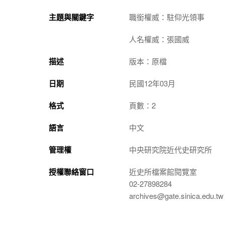
主題與關鍵字
職銜權威：駐仰光領事
人名權威：張國威
描述
版本：原檔
日期
民國12年03月
格式
頁數：2
語言
中文
管理權
中央研究院近代史研究所
授權聯絡窗口
近史所檔案館閱覽室
02-27898284
archives@gate.sinica.edu.tw