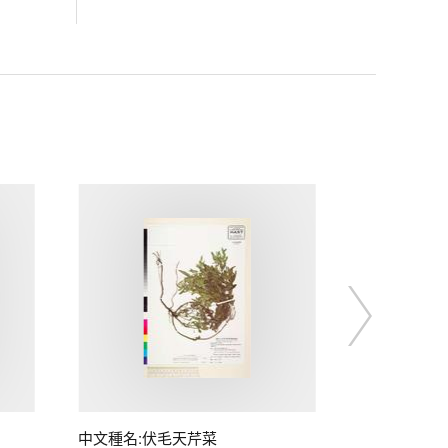
中文種名:伏毛天芹菜