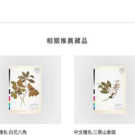
相關推薦藏品
種名:白花八角
中文種名:三葉山香圓