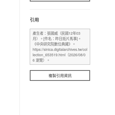
引用
複製引用資訊