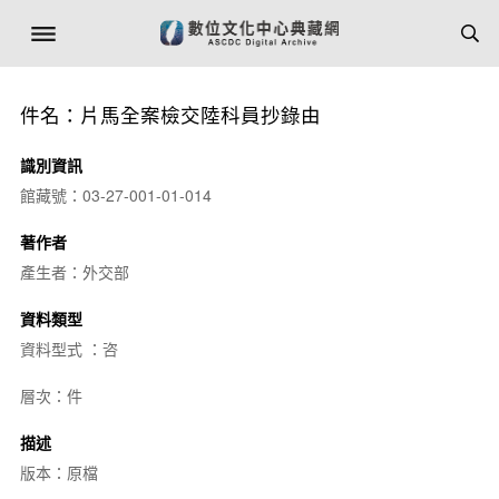
件名：片馬全案檢交陸科員抄錄由
識別資訊
館藏號：03-27-001-01-014
著作者
產生者：外交部
資料類型
資料型式 ：咨
層次：件
描述
版本：原檔