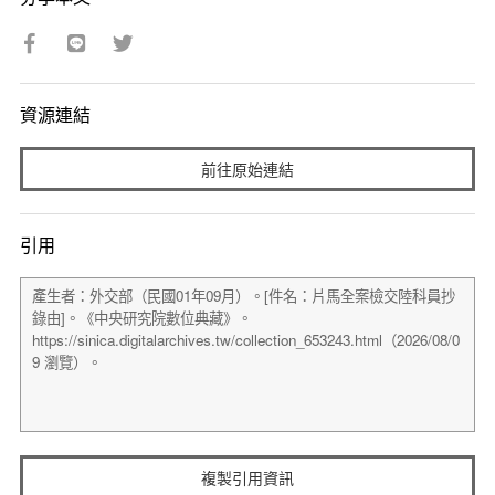
資源連結
前往原始連結
引用
複製引用資訊