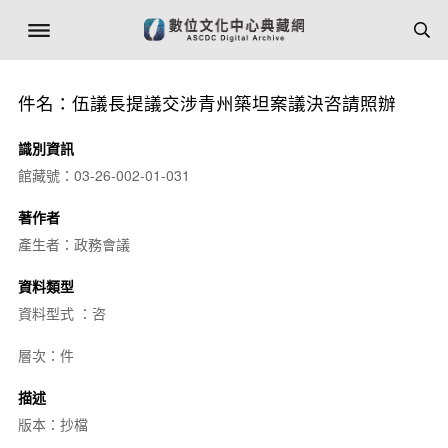
件名：伍議長提議交涉青州築坦案議決咨請照辦
識別資訊
館藏號：03-26-002-01-031
著作者
產生者：政務會議
資料類型
資料型式 ：咨
層次：件
描述
版本：抄檔