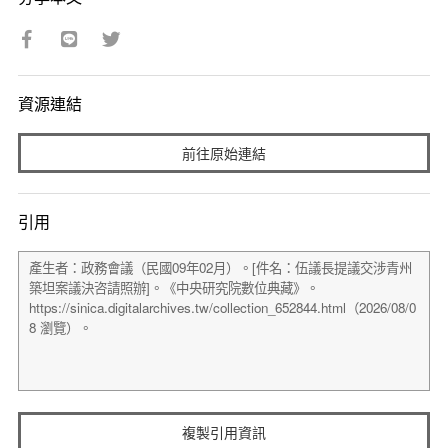
資源連結
前往原始連結
引用
複製引用資訊