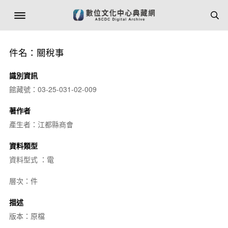
件名：關稅事
識別資訊
館藏號：03-25-031-02-009
著作者
產生者：江都縣商會
資料類型
資料型式 ：電
層次：件
描述
版本：原檔