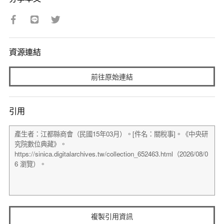
資源連結
前往原始連結
引用
複製引用資訊