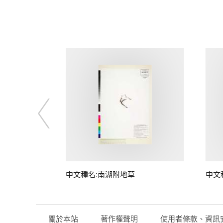
桃)
中文種名:南湖附地草
中文
關於本站
著作權聲明
使用者條款、資訊