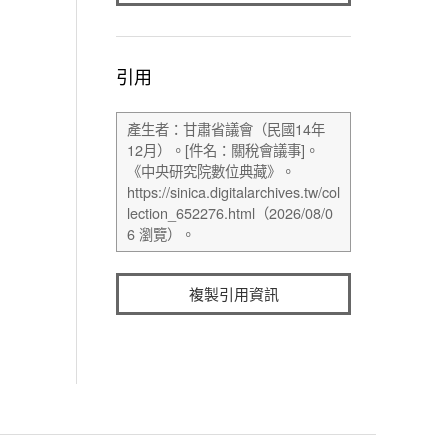
引用
複製引用資訊