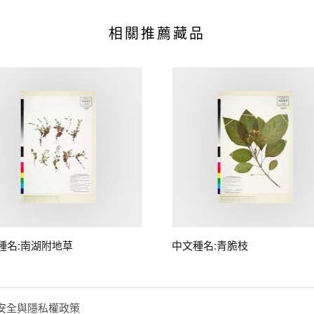
相關推薦藏品
種名:南湖附地草
中文種名:青脆枝
安全與隱私權政策