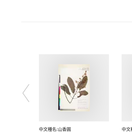
中文種名:山香圓
中文