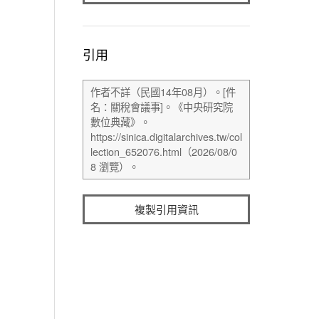
引用
複製引用資訊