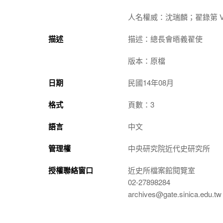
人名權威：沈瑞麟；翟錄第 Vittor
描述
描述：總長會晤義翟使
版本：原檔
日期
民國14年08月
格式
頁數：3
語言
中文
管理權
中央研究院近代史研究所
授權聯絡窗口
近史所檔案館閱覽室
02-27898284
archives@gate.sinica.edu.tw