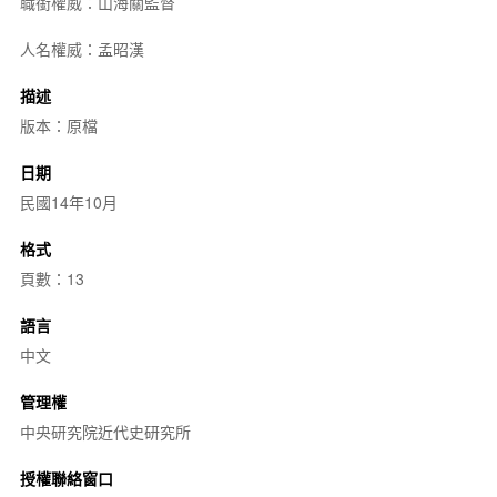
職銜權威：山海關監督
人名權威：孟昭漢
描述
版本：原檔
日期
民國14年10月
格式
頁數：13
語言
中文
管理權
中央研究院近代史研究所
授權聯絡窗口