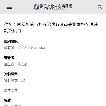
件名：關稅加值百抽五協約各國尚未批准齊全應緩
請派員由
識別資訊
館藏號：03-25-002-01-003
著作者
產生者：外交部
資料類型
資料型式 ：咨
層次：件
描述