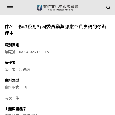
件名：修改稅則各國委員勳獎應繳章費事請酌奪辦
理由
識別資訊
館藏號：03-24-026-02-015
著作者
產生者：稅務處
資料類型
資料型式 ：函
層次：件
主題與關鍵字