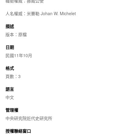
職銜權威：挪威公使
人名權威：米賽勒 Johan W. Michelet
描述
版本：原檔
日期
民國11年10月
格式
頁數：3
語言
中文
管理權
中央研究院近代史研究所
授權聯絡窗口