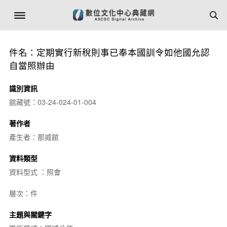
件名：定期實行新稅則事已奉本國訓令如他國允認
自當照辦由
識別資訊
館藏號：03-24-024-01-004
著作者
產生者：那威館
資料類型
資料型式 ：照會
層次：件
主題與關鍵字