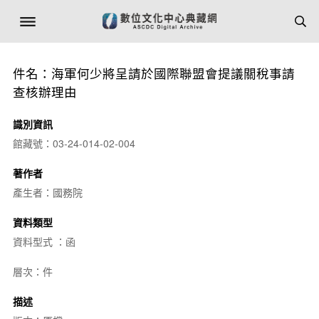
件名：海軍何少將呈請於國際聯盟會提議關稅事請
查核辦理由
識別資訊
館藏號：03-24-014-02-004
著作者
產生者：國務院
資料類型
資料型式 ：函
層次：件
描述