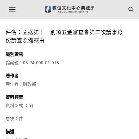
件名：函送第十一別項五金審查會第二次議事錄一
份請查照備案由
識別資訊
館藏號：03-24-009-01-016
著作者
產生者：財政部
資料類型
資料型式 ：函
層次：件
描述