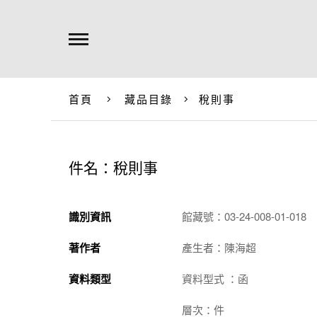
首頁
藏品目錄
稅則事
件名：稅則事
識別資訊
館藏號：03-24-008-01-018
著作者
產生者：陳海超
資料類型
資料型式 ：函
層次：件