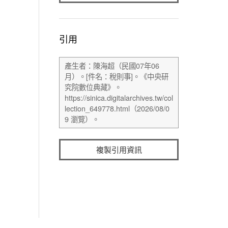
引用
複製引用資訊