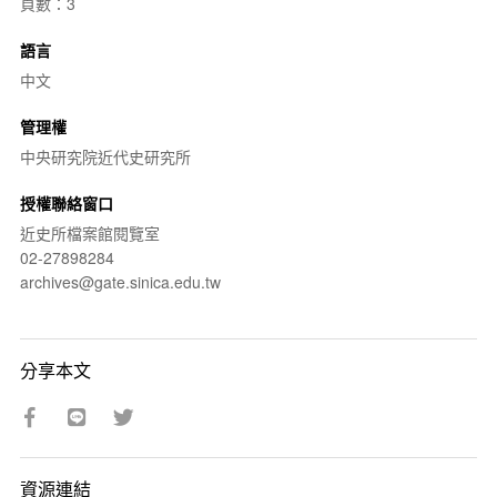
頁數：3
語言
中文
管理權
中央研究院近代史研究所
授權聯絡窗口
近史所檔案館閱覽室
02-27898284
archives@gate.sinica.edu.tw
分享本文
資源連結