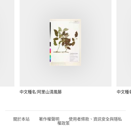
中文種名:阿里山清風藤
中文種
關於本站
著作權聲明
使用者條款、資訊安全與隱私
權政策