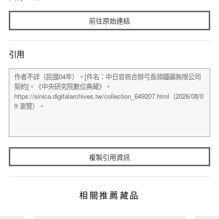
前往原始連結
引用
複製引用資訊
相關推薦藏品