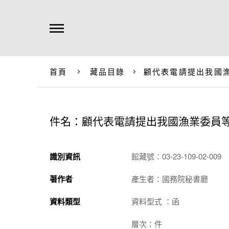
首頁
藏品目錄
顧代表電請提出我國
件名：顧代表電請提出我國漁業委員
識別資訊
館藏號：03-23-109-02-009
著作者
產生者：國務院秘書廳
資料類型
資料型式 ：函
層次：件