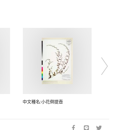
中文種名:小花倒提壺