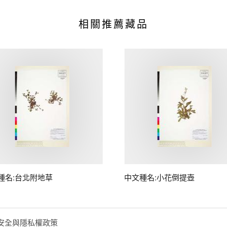
相關推薦藏品
種名:台北附地草
中文種名:小花倒提壺
安全與隱私權政策