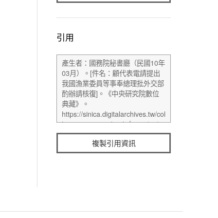
引用
複製引用資訊