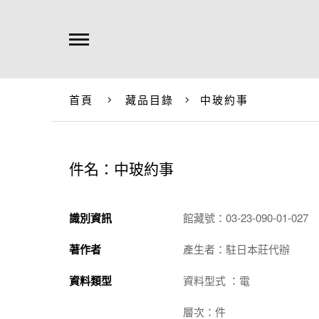
首頁
藏品目錄
中玻約事
件名：中玻約事
識別資訊
館藏號：03-23-090-01-027
著作者
產生者：駐日本莊代辦
資料類型
資料型式 ：電
層次：件