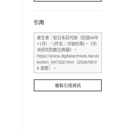
引用
複製引用資訊