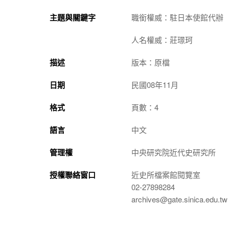
主題與關鍵字
職銜權威：駐日本使館代辦
人名權威：莊璟珂
描述
版本：原檔
日期
民國08年11月
格式
頁數：4
語言
中文
管理權
中央研究院近代史研究所
授權聯絡窗口
近史所檔案館閱覽室
02-27898284
archives@gate.sinica.edu.tw