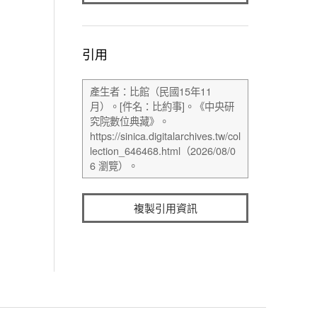
引用
複製引用資訊