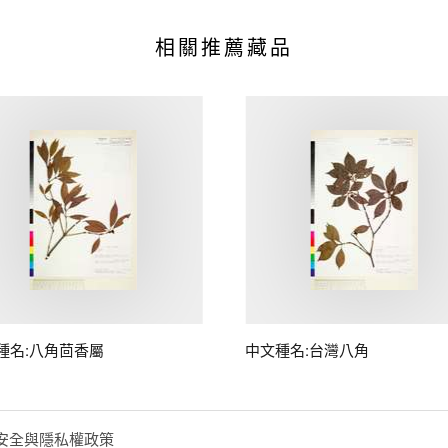
相關推薦藏品
種名:八角茴香屬
中文種名:台灣八角
安全與隱私權政策