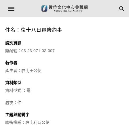
件名：復十八日電修約事
識別資訊
館藏號：03-23-071-02-007
著作者
產生者：駐比王公使
資料類型
資料型式 ：電
層次：件
主題與關鍵字
職銜權威：駐比利時公使