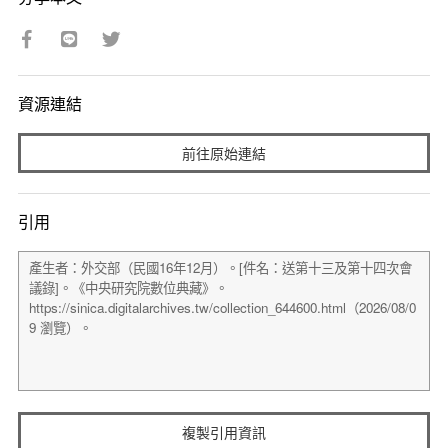
資源連結
前往原始連結
引用
複製引用資訊