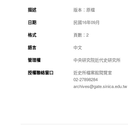
描述
版本：原檔
日期
民國16年09月
格式
頁數：2
語言
中文
管理權
中央研究院近代史研究所
授權聯絡窗口
近史所檔案館閱覽室
02-27898284
archives@gate.sinica.edu.tw