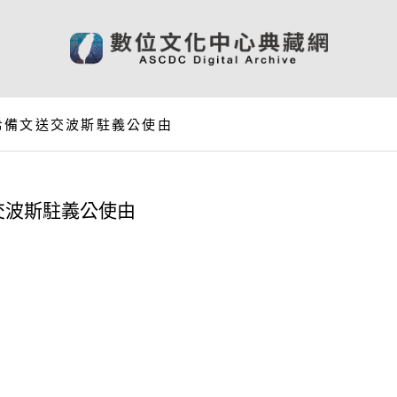
希備文送交波斯駐義公使由
交波斯駐義公使由