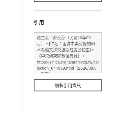
引用
複製引用資訊