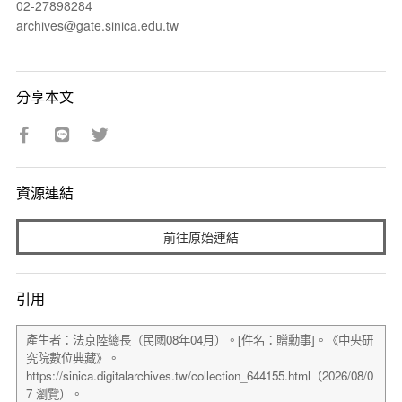
02-27898284
archives@gate.sinica.edu.tw
分享本文
資源連結
前往原始連結
引用