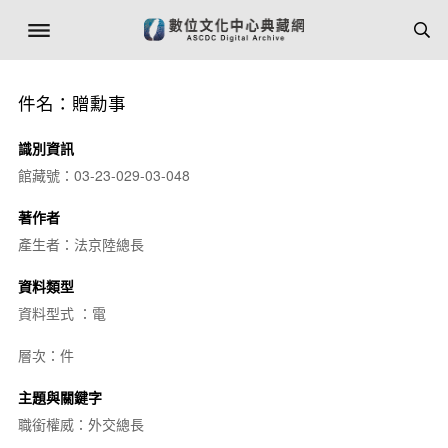
件名：贈勳事
識別資訊
館藏號：03-23-029-03-048
著作者
產生者：法京陸總長
資料類型
資料型式 ：電
層次：件
主題與關鍵字
職銜權威：外交總長