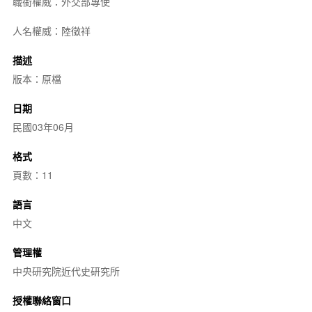
職銜權威：外交部專使
人名權威：陸徵祥
描述
版本：原檔
日期
民國03年06月
格式
頁數：11
語言
中文
管理權
中央研究院近代史研究所
授權聯絡窗口