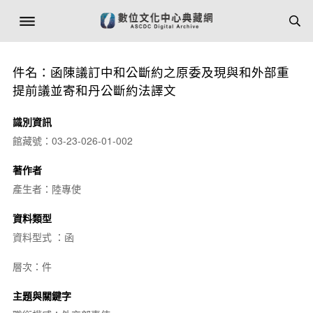
件名：函陳議訂中和公斷約之原委及現與和外部重
提前議並寄和丹公斷約法譯文
識別資訊
館藏號：03-23-026-01-002
著作者
產生者：陸專使
資料類型
資料型式 ：函
層次：件
主題與關鍵字