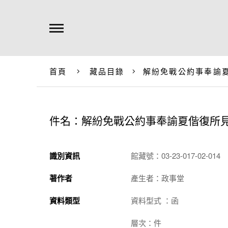
首頁
藏品目錄
解紛免戰公約事奉諭
件名：解紛免戰公約事奉諭夏偕復所
識別資訊
館藏號：03-23-017-02-014
著作者
產生者：政事堂
資料類型
資料型式 ：函
層次：件