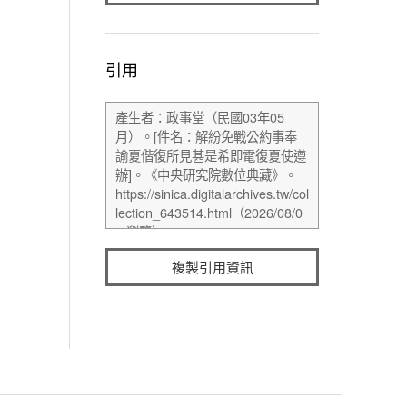
引用
複製引用資訊