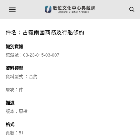
件名：古義兩國商務及行船條約
識別資訊
館藏號：03-23-015-03-007
資料類型
資料型式 ：合約
層次：件
描述
版本：原檔
格式
頁數：51