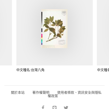
中文種名:台灣八角
中文種
關於本站
著作權聲明
使用者條款、資訊安全與隱私
權政策