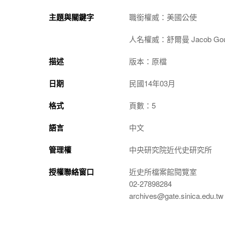
主題與關鍵字
職銜權威：美國公使
人名權威：舒爾曼 Jacob Goul
描述
版本：原檔
日期
民國14年03月
格式
頁數：5
語言
中文
管理權
中央研究院近代史研究所
授權聯絡窗口
近史所檔案館閱覽室
02-27898284
archives@gate.sinica.edu.tw