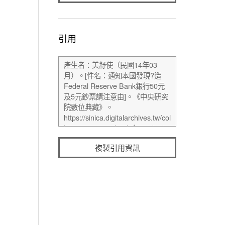
引用
複製引用資訊