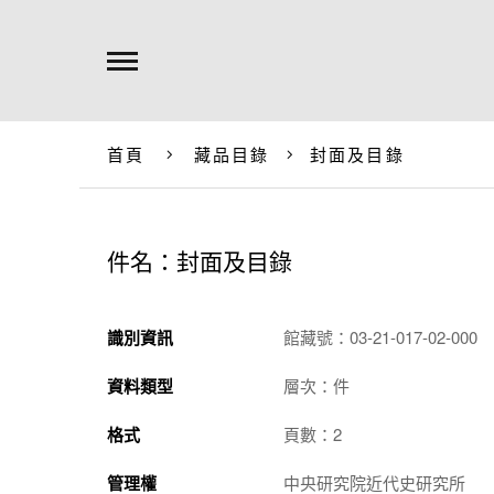
首頁
藏品目錄
封面及目錄
件名：封面及目錄
識別資訊
館藏號：03-21-017-02-000
資料類型
層次：件
格式
頁數：2
管理權
中央研究院近代史研究所