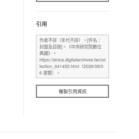
引用
複製引用資訊