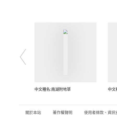
桃)
中文種名:南湖附地草
中文
關於本站
著作權聲明
使用者條款、資訊