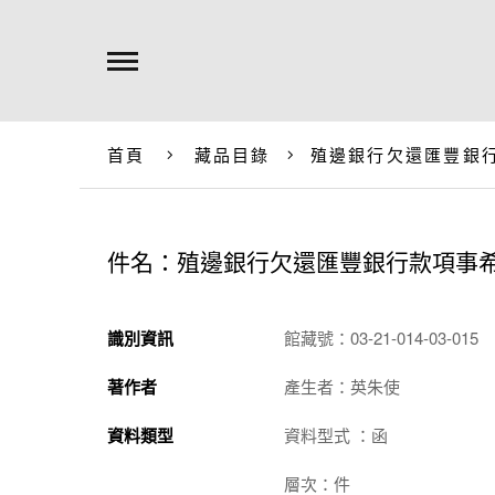
首頁
藏品目錄
殖邊銀行欠還匯豐銀
件名：殖邊銀行欠還匯豐銀行款項事
識別資訊
館藏號：03-21-014-03-015
著作者
產生者：英朱使
資料類型
資料型式 ：函
層次：件