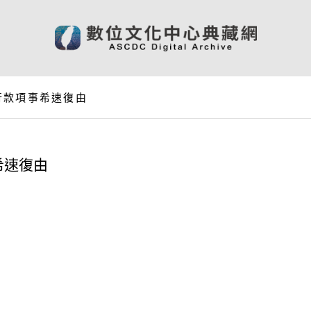
行款項事希速復由
希速復由