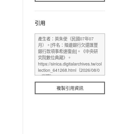
引用
複製引用資訊