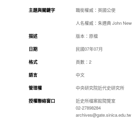
主題與關鍵字
職銜權威：英國公使
人名權威：朱邇典 John Newell
描述
版本：原檔
日期
民國07年07月
格式
頁數：2
語言
中文
管理權
中央研究院近代史研究所
授權聯絡窗口
近史所檔案館閱覽室
02-27898284
archives@gate.sinica.edu.tw