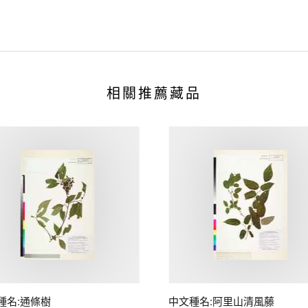
相關推薦藏品
種名:通條樹
中文種名:阿里山清風藤