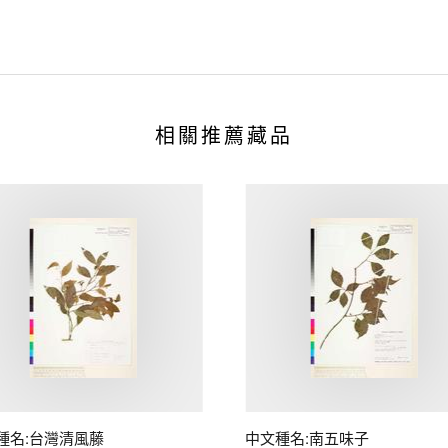
相關推薦藏品
種名:台灣清風藤
中文種名:南五味子