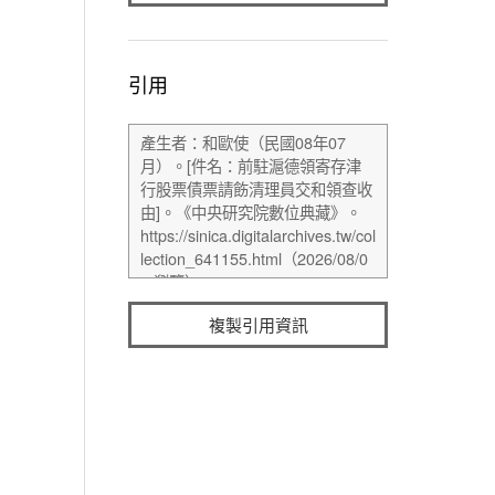
引用
複製引用資訊