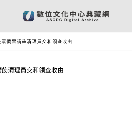
股票債票請飭清理員交和領查收由
請飭清理員交和領查收由