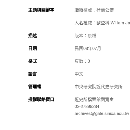
主題與關鍵字
職銜權威：荷蘭公使
人名權威：歐登科 William Jame
描述
版本：原檔
日期
民國08年07月
格式
頁數：3
語言
中文
管理權
中央研究院近代史研究所
授權聯絡窗口
近史所檔案館閱覽室
02-27898284
archives@gate.sinica.edu.tw