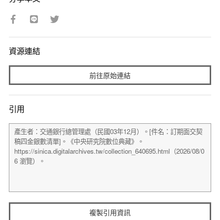
資源連結
前往原始連結
引用
複製引用資訊