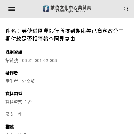
件名：英使稱匯豐銀行所持到期庫券已商定改分三
期付款是否相符希查照見复由
識別資訊
館藏號：03-21-001-02-008
著作者
產生者：外交部
資料類型
資料型式 ：咨
層次：件
描述