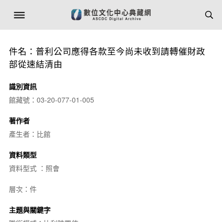
件名：普利公司應得各款至今尚未收到請轉催財政
部從速結清由
識別資訊
館藏號：03-20-077-01-005
著作者
產生者：比館
資料類型
資料型式 ：照會
層次：件
主題與關鍵字