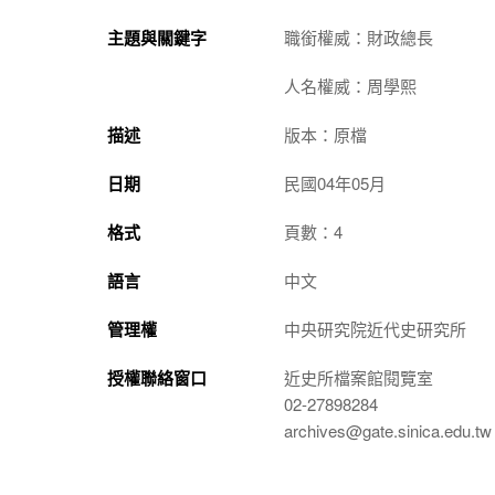
主題與關鍵字
職銜權威：財政總長
人名權威：周學熙
描述
版本：原檔
日期
民國04年05月
格式
頁數：4
語言
中文
管理權
中央研究院近代史研究所
授權聯絡窗口
近史所檔案館閱覽室
02-27898284
archives@gate.sinica.edu.tw