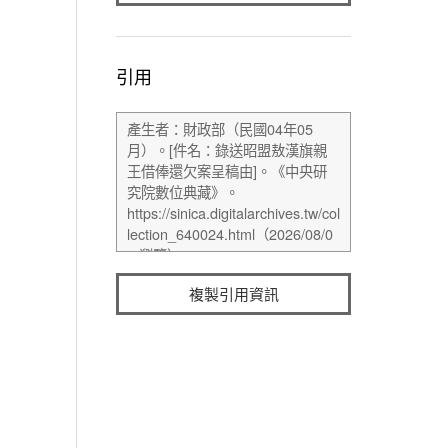
引用
複製引用資訊