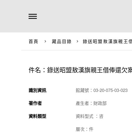
首頁
藏品目錄
錄送昭盟敖漢旗親王
件名：錄送昭盟敖漢旗親王借俸還欠
識別資訊
館藏號：03-20-075-03-023
著作者
產生者：財政部
資料類型
資料型式 ：咨
層次：件