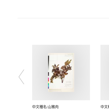
子
中文種名:山豬肉
中文