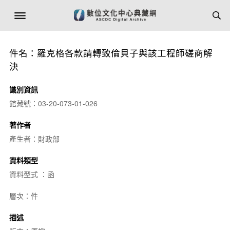
件名：羅克格各款請轉致倫貝子與該工程師磋商解
決
識別資訊
館藏號：03-20-073-01-026
著作者
產生者：財政部
資料類型
資料型式 ：函
層次：件
描述